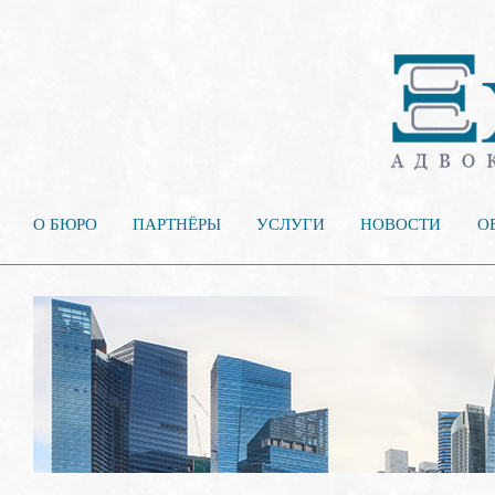
О БЮРО
ПАРТНЁРЫ
УСЛУГИ
НОВОСТИ
О