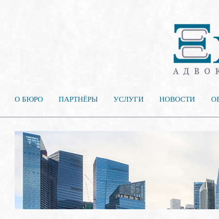
О БЮРО
ПАРТНЁРЫ
УСЛУГИ
НОВОСТИ
О