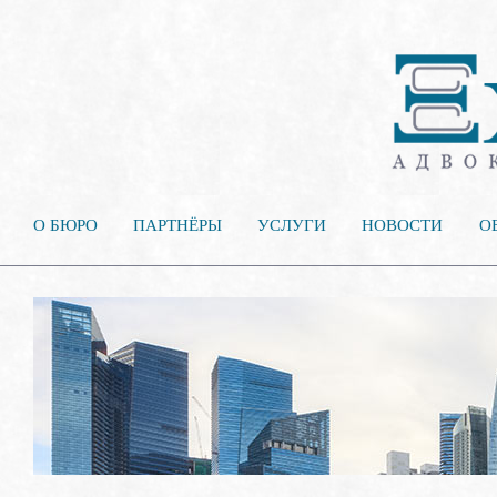
О БЮРО
ПАРТНЁРЫ
УСЛУГИ
НОВОСТИ
О