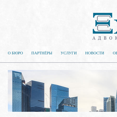
О БЮРО
ПАРТНЁРЫ
УСЛУГИ
НОВОСТИ
О