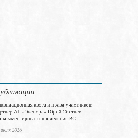
убликации
квидационная квота и права участников:
ртнер АБ «Эксиора» Юрий Сбитнев
окомментировал определение ВС
 июля 2026