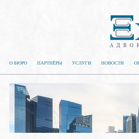
О БЮРО
ПАРТНЁРЫ
УСЛУГИ
НОВОСТИ
О