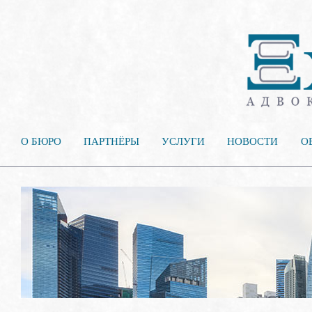
О БЮРО
ПАРТНЁРЫ
УСЛУГИ
НОВОСТИ
О