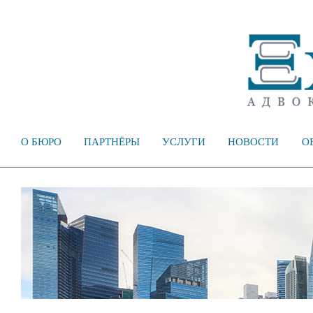
О БЮРО
ПАРТНЁРЫ
УСЛУГИ
НОВОСТИ
О