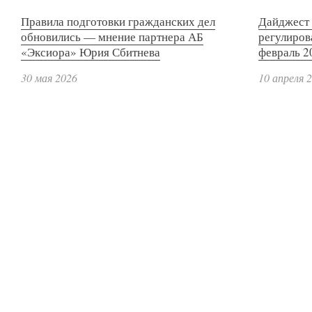
Правила подготовки гражданских дел
Дайджест 
обновились — мнение партнера АБ
регулиров
«Эксиора» Юрия Сбитнева
февраль 2
30 мая 2026
10 апреля 