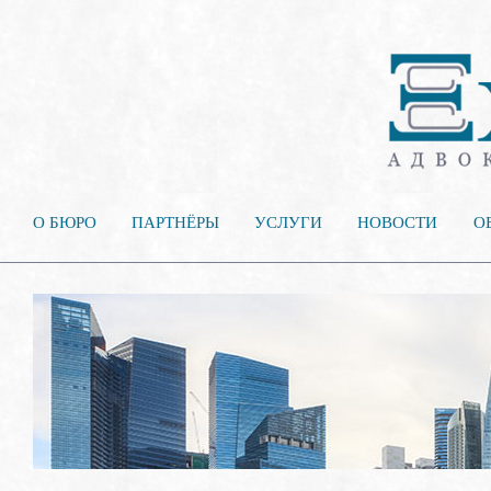
О БЮРО
ПАРТНЁРЫ
УСЛУГИ
НОВОСТИ
О