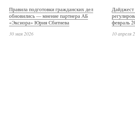
Правила подготовки гражданских дел
Дайджест 
обновились — мнение партнера АБ
регулиров
«Эксиора» Юрия Сбитнева
февраль 2
30 мая 2026
10 апреля 