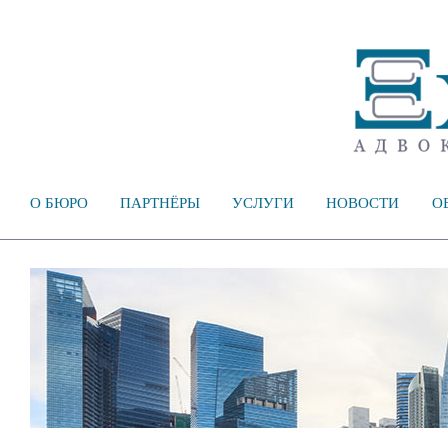
О БЮРО
ПАРТНЁРЫ
УСЛУГИ
НОВОСТИ
О