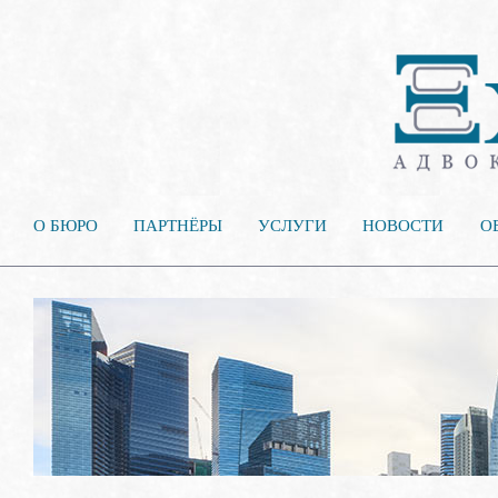
О БЮРО
ПАРТНЁРЫ
УСЛУГИ
НОВОСТИ
О