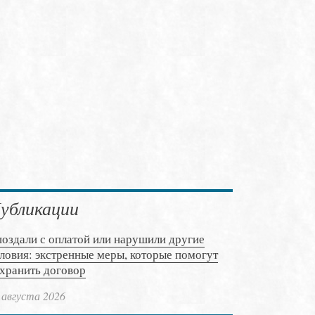
убликации
оздали с оплатой или нарушили другие
ловия: экстренные меры, которые помогут
хранить договор
 августа 2026