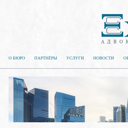
О БЮРО
ПАРТНЁРЫ
УСЛУГИ
НОВОСТИ
О