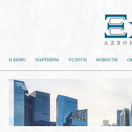
О БЮРО
ПАРТНЁРЫ
УСЛУГИ
НОВОСТИ
О