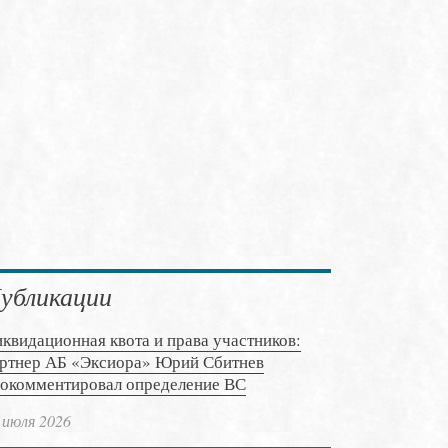
убликации
квидационная квота и права участников:
ртнер АБ «Эксиора» Юрий Сбитнев
окомментировал определение ВС
 июля 2026