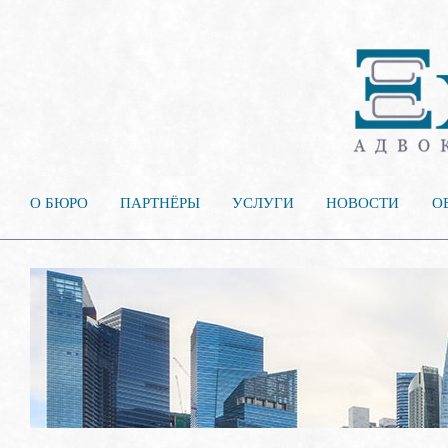
О БЮРО
ПАРТНЁРЫ
УСЛУГИ
НОВОСТИ
О