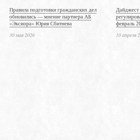
Правила подготовки гражданских дел
Дайджест 
обновились — мнение партнера АБ
регулиров
«Эксиора» Юрия Сбитнева
февраль 2
30 мая 2026
10 апреля 