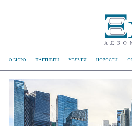
О БЮРО
ПАРТНЁРЫ
УСЛУГИ
НОВОСТИ
О