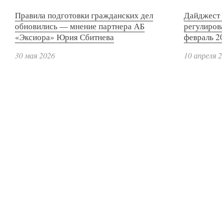
Правила подготовки гражданских дел
Дайджест 
обновились — мнение партнера АБ
регулиров
«Эксиора» Юрия Сбитнева
февраль 2
30 мая 2026
10 апреля 