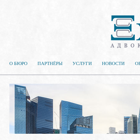
О БЮРО
ПАРТНЁРЫ
УСЛУГИ
НОВОСТИ
О