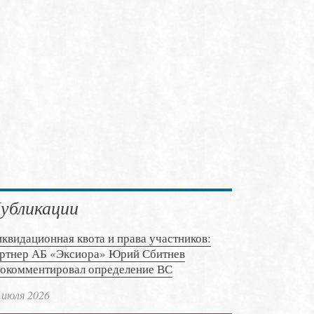
убликации
квидационная квота и права участников:
ртнер АБ «Эксиора» Юрий Сбитнев
окомментировал определение ВС
 июля 2026