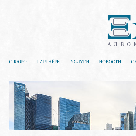
О БЮРО
ПАРТНЁРЫ
УСЛУГИ
НОВОСТИ
О