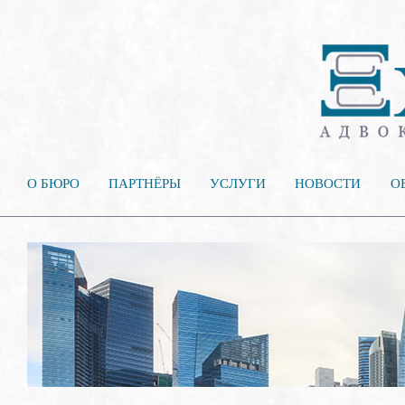
О БЮРО
ПАРТНЁРЫ
УСЛУГИ
НОВОСТИ
О