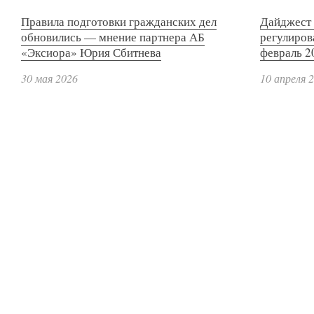
Правила подготовки гражданских дел
Дайджест 
обновились — мнение партнера АБ
регулиров
«Эксиора» Юрия Сбитнева
февраль 2
30 мая 2026
10 апреля 