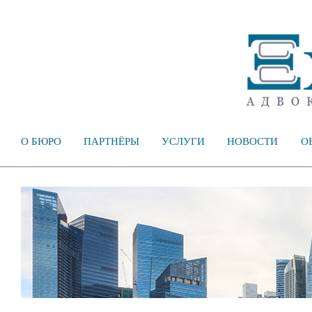
О БЮРО
ПАРТНЁРЫ
УСЛУГИ
НОВОСТИ
О