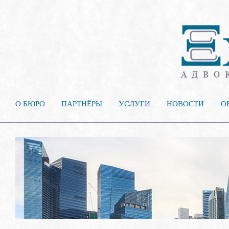
О БЮРО
ПАРТНЁРЫ
УСЛУГИ
НОВОСТИ
О