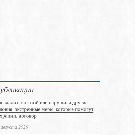
убликации
оздали с оплатой или нарушили другие
ловия: экстренные меры, которые помогут
хранить договор
 августа 2026