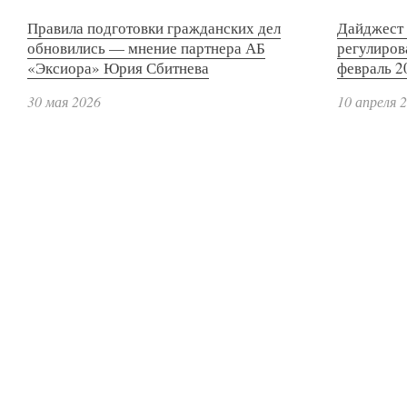
Правила подготовки гражданских дел
Дайджест 
обновились — мнение партнера АБ
регулиров
«Эксиора» Юрия Сбитнева
февраль 2
30 мая 2026
10 апреля 