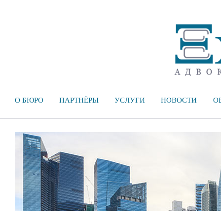
О БЮРО
ПАРТНЁРЫ
УСЛУГИ
НОВОСТИ
О