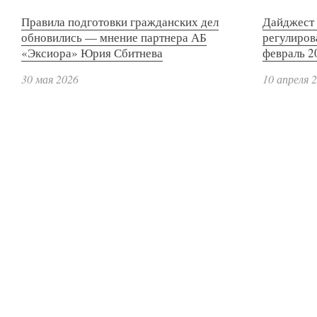
Правила подготовки гражданских дел
Дайджест 
обновились — мнение партнера АБ
регулиров
«Эксиора» Юрия Сбитнева
февраль 2
30 мая 2026
10 апреля 