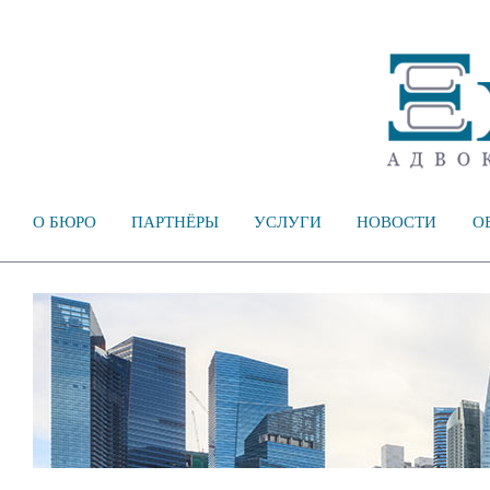
О БЮРО
ПАРТНЁРЫ
УСЛУГИ
НОВОСТИ
О