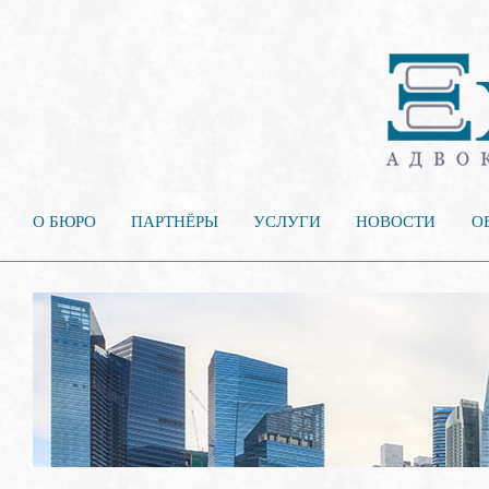
О БЮРО
ПАРТНЁРЫ
УСЛУГИ
НОВОСТИ
О