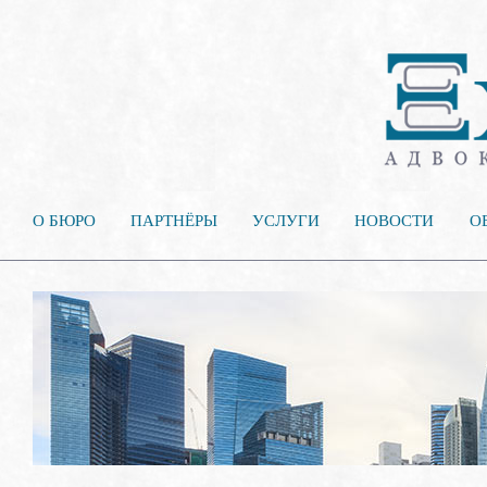
О БЮРО
ПАРТНЁРЫ
УСЛУГИ
НОВОСТИ
О