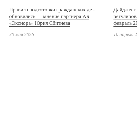
Правила подготовки гражданских дел
Дайджест 
обновились — мнение партнера АБ
регулиров
«Эксиора» Юрия Сбитнева
февраль 2
30 мая 2026
10 апреля 