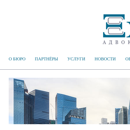
О БЮРО
ПАРТНЁРЫ
УСЛУГИ
НОВОСТИ
О