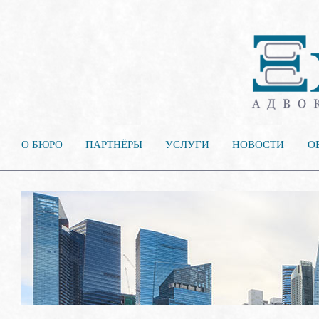
О БЮРО
ПАРТНЁРЫ
УСЛУГИ
НОВОСТИ
О