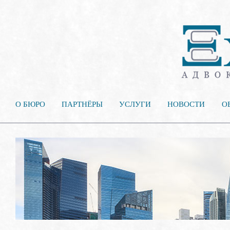
О БЮРО
ПАРТНЁРЫ
УСЛУГИ
НОВОСТИ
О