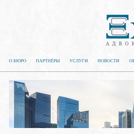
О БЮРО
ПАРТНЁРЫ
УСЛУГИ
НОВОСТИ
О