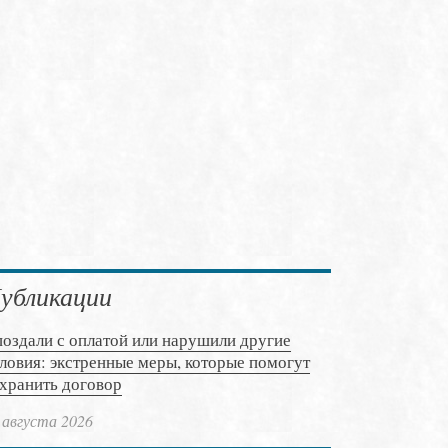
убликации
оздали с оплатой или нарушили другие
ловия: экстренные меры, которые помогут
хранить договор
 августа 2026