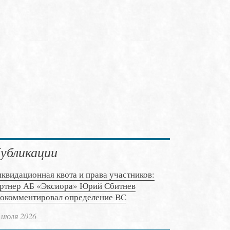
убликации
квидационная квота и права участников:
ртнер АБ «Эксиора» Юрий Сбитнев
окомментировал определение ВС
 июля 2026