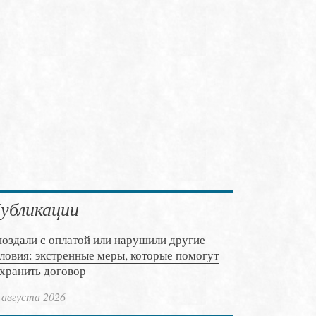
убликации
оздали с оплатой или нарушили другие
ловия: экстренные меры, которые помогут
хранить договор
 августа 2026