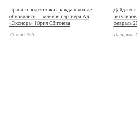
Правила подготовки гражданских дел
Дайджест 
обновились — мнение партнера АБ
регулиров
«Эксиора» Юрия Сбитнева
февраль 2
30 мая 2026
10 апреля 