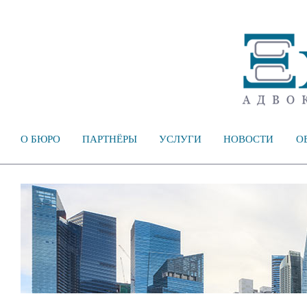
О БЮРО
ПАРТНЁРЫ
УСЛУГИ
НОВОСТИ
О