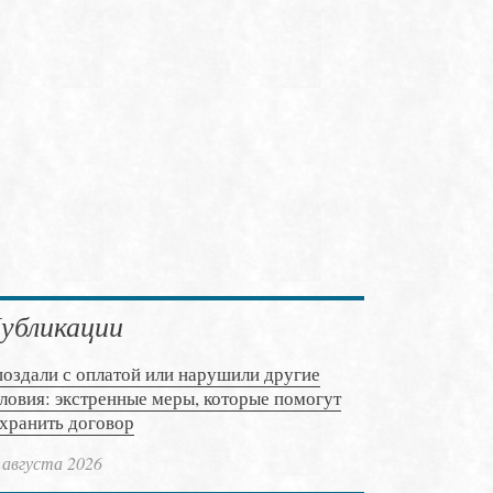
убликации
оздали с оплатой или нарушили другие
ловия: экстренные меры, которые помогут
хранить договор
 августа 2026