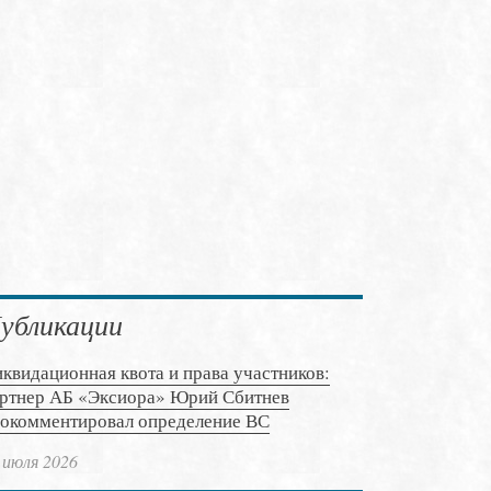
убликации
квидационная квота и права участников:
ртнер АБ «Эксиора» Юрий Сбитнев
окомментировал определение ВС
 июля 2026