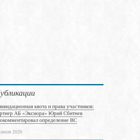
убликации
квидационная квота и права участников:
ртнер АБ «Эксиора» Юрий Сбитнев
окомментировал определение ВС
 июля 2026