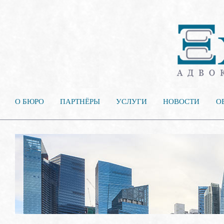
О БЮРО
ПАРТНЁРЫ
УСЛУГИ
НОВОСТИ
О