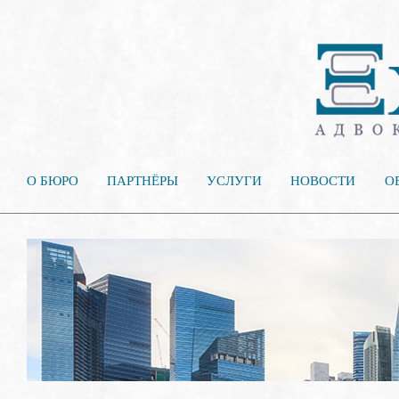
О БЮРО
ПАРТНЁРЫ
УСЛУГИ
НОВОСТИ
О