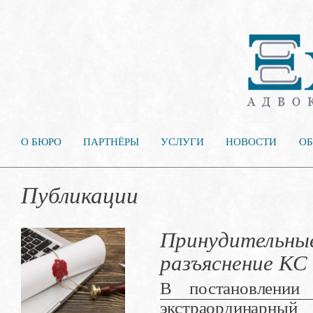
О БЮРО
ПАРТНЁРЫ
УСЛУГИ
НОВОСТИ
ОБ
Публикации
Принудительны
разъяснение КС
В постановлени
экстраординарный