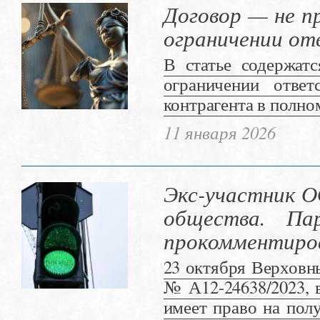
Договор — не п
ограничении от
В статье содержат
ограничении отве
контрагента в полно
11 января 2026
Экс-участник О
общества. П
прокомментиро
23 октября Верховн
№ А12-24638/2023, 
имеет право на пол