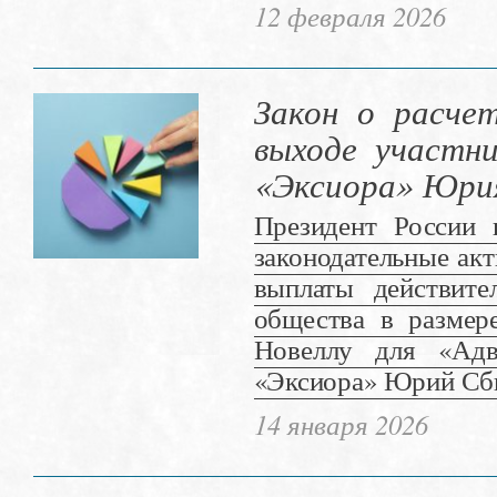
12 февраля 2026
Закон о расче
выходе участн
«Эксиора» Юри
Президент России
законодательные ак
выплаты действите
общества в размер
Новеллу для «Адв
«Эксиора» Юрий Сб
14 января 2026