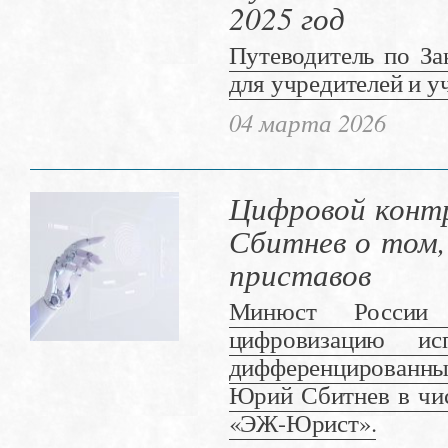
2025 год
Путеводитель по За
для учредителей и у
04 марта 2026
Цифровой контр
Сбитнев о том,
приставов
Минюст России 
цифровизацию исп
дифференцированный
Юрий Сбитнев в чис
«ЭЖ-Юрист».