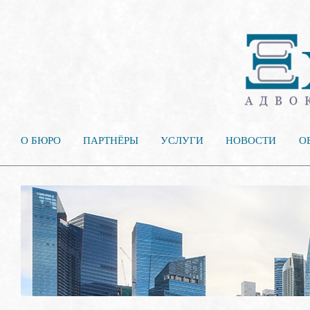
О БЮРО
ПАРТНЁРЫ
УСЛУГИ
НОВОСТИ
О