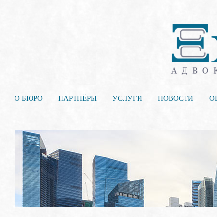
О БЮРО
ПАРТНЁРЫ
УСЛУГИ
НОВОСТИ
О