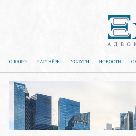
О БЮРО
ПАРТНЁРЫ
УСЛУГИ
НОВОСТИ
О