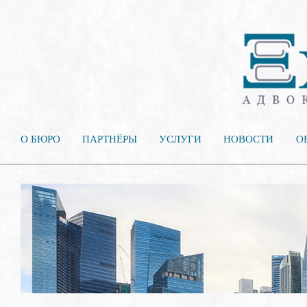
О БЮРО
ПАРТНЁРЫ
УСЛУГИ
НОВОСТИ
О