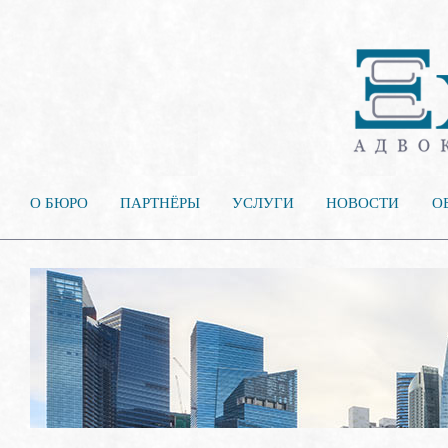
О БЮРО
ПАРТНЁРЫ
УСЛУГИ
НОВОСТИ
О