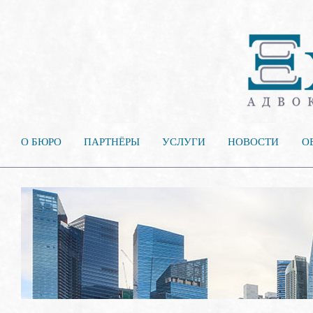
О БЮРО
ПАРТНЁРЫ
УСЛУГИ
НОВОСТИ
О