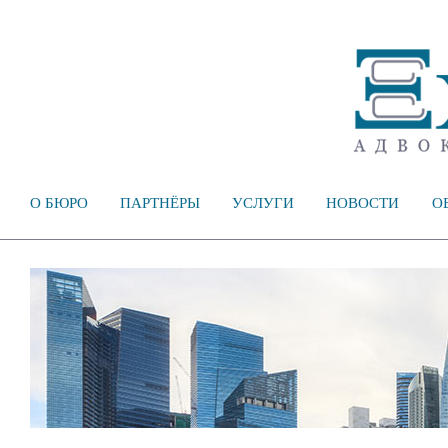
О БЮРО
ПАРТНЁРЫ
УСЛУГИ
НОВОСТИ
О