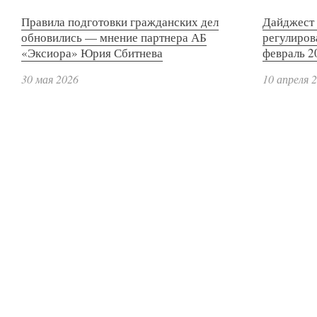
Правила подготовки гражданских дел
Дайджест 
обновились — мнение партнера АБ
регулиров
«Эксиора» Юрия Сбитнева
февраль 2
30 мая 2026
10 апреля 