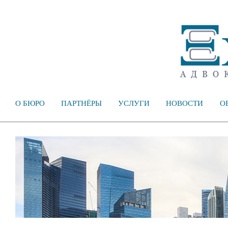
О БЮРО
ПАРТНЁРЫ
УСЛУГИ
НОВОСТИ
О