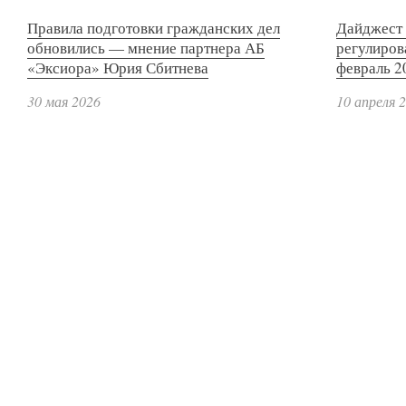
Правила подготовки гражданских дел
Дайджест 
обновились — мнение партнера АБ
регулиров
«Эксиора» Юрия Сбитнева
февраль 2
30 мая 2026
10 апреля 